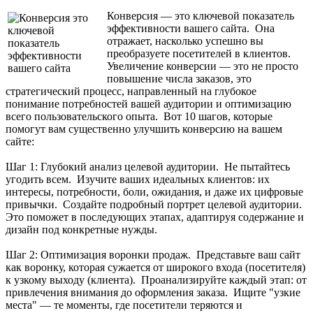
Максим
✕
В сети
Конверсия — это ключевой показатель
эффективности вашего сайта. Она
отражает, насколько успешно вы
преобразуете посетителей в клиентов.
Увеличение конверсии — это не просто
повышение числа заказов, это
стратегический процесс, направленный на глубокое
понимание потребностей вашей аудитории и оптимизацию
всего пользовательского опыта. Вот 10 шагов, которые
помогут вам существенно улучшить конверсию на вашем
сайте:
Шаг 1: Глубокий анализ целевой аудитории. Не пытайтесь
угодить всем. Изучите ваших идеальных клиентов: их
интересы, потребности, боли, ожидания, и даже их цифровые
привычки. Создайте подробный портрет целевой аудитории.
Это поможет в последующих этапах, адаптируя содержание и
дизайн под конкретные нужды.
Шаг 2: Оптимизация воронки продаж. Представьте ваш сайт
как воронку, которая сужается от широкого входа (посетителя)
к узкому выходу (клиента). Проанализируйте каждый этап: от
привлечения внимания до оформления заказа. Ищите "узкие
места" — те моменты, где посетители теряются и