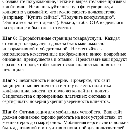
Создавайте побуждающие, четкие и выразительные призывы
к действию. Не используйте неясную формулировку, а
конкретно указывайте, что нужно сделать пользователю
(например, "Купить сейчас", "Получить консультацию",
"Записаться на тест-драйв"). Важно, чтобы CTA выделялось
на странице и было легко заметно.
Шаг 6:
Проработанные страницы товара/услуги. Каждая
страница товара/услуги должна быть максимально
информативной и убедительной. Не стесняйтесь
использовать качественные изображения и видео, подробные
описания, преимущества и отзывы. Представьте ваш продукт
с разных сторон, чтобы клиент смог полностью понять его
потенциал.
Шаг 7:
Безопасность и доверие. Проверьте, что сайт
защищен от мошенничества и что у вас есть политика
конфиденциальности, которую легко найти и понять.
Свидетельства о проверенных платежных системах и
сертификаты доверия укрепят уверенность клиентов.
Шаг 8:
Оптимизация для мобильных устройств. Ваш сайт
должен одинаково хорошо работать на всех устройствах, от
компьютеров до смартфонов. Мобильная версия сайта должна
быть адаптивной и интуитивно понятной для пользователей.