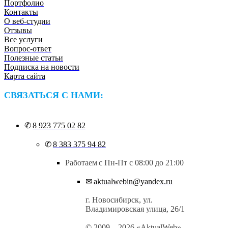
Портфолио
Контакты
О веб-студии
Отзывы
Все услуги
Вопрос-ответ
Полезные статьи
Подписка на новости
Карта сайта
СВЯЗАТЬСЯ С НАМИ:
✅
🔥
🤝
😊
➤
👍
Фото📎
✆
8 923 775 02 82
✆
8 383 375 94 82
Работаем
с Пн-Пт с 08:00 до 21:00
✉
aktualwebin@yandex.ru
г. Новосибирск, ул.
Владимировская улица, 26/1
© 2009—2026 «AktualWeb»