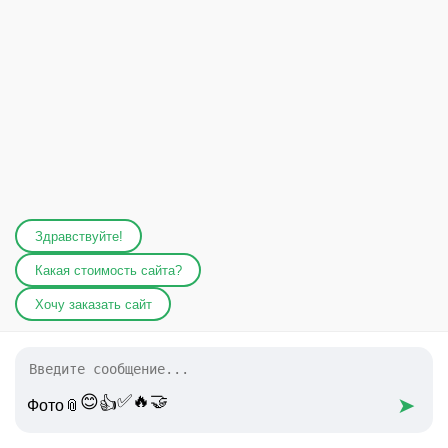
Здравствуйте!
Какая стоимость сайта?
Хочу заказать сайт
✅
🔥
🤝
😊
➤
👍
Фото📎