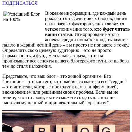
ПОДПИСАТЬСЯ
В океане информации, где каждый день
рождаются тысячи новых блогов, одним
из ключевых факторов успеха является
четкое понимание того,
кто будет читать
ваши статьи
. Игнорирование этого
Максим
✕
аспекта сродни попытке продать зимние
В сети
пальто в жаркий летний день – вы просто не попадете в точку.
Определить свою целевую аудиторию – это не просто
формальность, а фундаментальная задача, которая
пронизывает все аспекты вашего блогерского пути, от выбора
тем до стиля изложения.
Представьте, что ваш блог – это живой организм. Его
“питание” – это контент, который вы создаете, а его “сердце”
– это читатели, которые приходят к вам за информацией,
вдохновением или решением своих проблем. Если вы не
знаете, кто эти люди, вы не сможете создать для них по-
настоящему ценный и привлекательный “организм”.