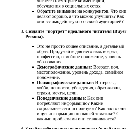
читает? Посмотрите комментарии,
обсуждения в социальных сетях.
Обратите внимание на конкурентов. Что они
делают хорошо, а что можно улучшить? Как
они взаимодействуют со своей аудиторией?
Создайте “портрет” идеального читателя (Buyer
Persona).
Это не просто общее описание, а детальный
образ. Придумайте для него имя, возраст,
профессию, семейное положение, уровень
образования.
Демографические данные:
Возраст, пол,
местоположение, уровень дохода, семейное
положение.
Психографические данные:
Интересы,
хобби, ценности, убеждения, образ жизни,
страхи, мечты, цели.
Поведенческие данные:
Как они
потребляют информацию? Какие
социальные сети используют? Как часто они
ищут информацию по вашей тематике? С
какими проблемами они сталкиваются?
Задайте себе правильные вопросы (и найдите на