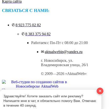
Карта сайта
СВЯЗАТЬСЯ С НАМИ:
✆
8 923 775 02 82
✆
8 383 375 94 82
Работаем
с Пн-Пт с 08:00 до 21:00
✉
aktualwebin@yandex.ru
г. Новосибирск, ул.
Владимировская улица, 26/1
© 2009—2026 «AktualWeb»
×
Здравствуйте! Хотите заказать сайт или рекламу?
Напишите мне в чат, я обязательно помогу Вам. Отвечаю
в течение 40 секунд.