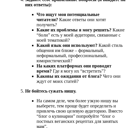
них ответы):
Что ищут мои потенциальные
читатели?
Какие ответы они хотят
получить?
Какие их проблемы я могу решить?
Какие
“боли” есть у моей аудитории, связанные с
моей тематикой?
Какой язык они используют?
Какой стиль
общения им ближе – формальный,
неформальный, профессиональный,
юмористический?
На каких платформах они проводят
время?
Где я могу их “встретить”?
Каковы их ожидания от блога?
Чего они
ждут от моих статей?
Не бойтесь сужать нишу.
На самом деле, чем более узкую нишу вы
выберете, тем проще будет определить и
привлечь свою целевую аудиторию. Вместо
“блог о кулинарии” попробуйте “блог о
постных веганских рецептах для занятых
мам”.