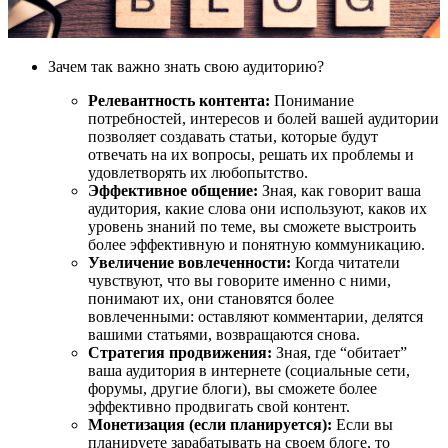
Зачем так важно знать свою аудиторию?
Релевантность контента:
Понимание
потребностей, интересов и болей вашей аудитории
позволяет создавать статьи, которые будут
отвечать на их вопросы, решать их проблемы и
удовлетворять их любопытство.
Эффективное общение:
Зная, как говорит ваша
аудитория, какие слова они используют, каков их
уровень знаний по теме, вы сможете выстроить
более эффективную и понятную коммуникацию.
Увеличение вовлеченности:
Когда читатели
чувствуют, что вы говорите именно с ними,
понимают их, они становятся более
вовлеченными: оставляют комментарии, делятся
вашими статьями, возвращаются снова.
Стратегия продвижения:
Зная, где “обитает”
ваша аудитория в интернете (социальные сети,
форумы, другие блоги), вы сможете более
эффективно продвигать свой контент.
Монетизация (если планируется):
Если вы
планируете зарабатывать на своем блоге, то