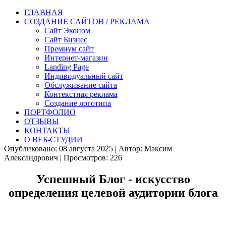
ГЛАВНАЯ
СОЗДАНИЕ САЙТОВ / РЕКЛАМА
Сайт Эконом
Сайт Бизнес
Премиум сайт
Интернет-магазин
Landing Page
Индивидуальный сайт
Обслуживание сайта
Контекстная реклама
Создание логотипа
ПОРТФОЛИО
ОТЗЫВЫ
КОНТАКТЫ
О ВЕБ-СТУДИИ
Опубликовано: 08 августа 2025
|
Автор: Максим
Александрович
|
Просмотров: 226
Успешный Блог - искусство
определения целевой аудитории блога