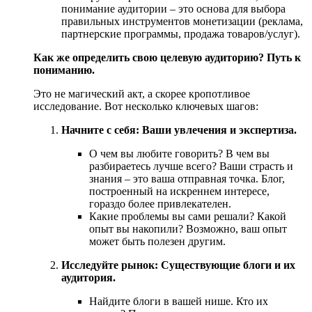
понимание аудитории – это основа для выбора
правильных инструментов монетизации (реклама,
партнерские программы, продажа товаров/услуг).
Как же определить свою целевую аудиторию? Путь к
пониманию.
Это не магический акт, а скорее кропотливое
исследование. Вот несколько ключевых шагов:
Начните с себя: Ваши увлечения и экспертиза.
О чем вы любите говорить? В чем вы
разбираетесь лучше всего? Ваши страсть и
знания – это ваша отправная точка. Блог,
построенный на искреннем интересе,
гораздо более привлекателен.
Какие проблемы вы сами решали? Какой
опыт вы накопили? Возможно, ваш опыт
может быть полезен другим.
Исследуйте рынок: Существующие блоги и их
аудитория.
Найдите блоги в вашей нише. Кто их