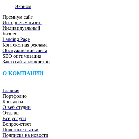
Эконом
Премиум сайт
Интернет-магазин
Индивидуальный
Бизнес
Landing Page
Контекстная реклама
Обслуживание сайта
SEO оптимизация
Заказ сайта конкретно
О КОМПАНИИ
Главная
Портфолио
Контакты
О веб-студии
Отзывы
Все услуги
Вопрос-ответ
✅
🔥
🤝
😊
➤
👍
Фото📎
Полезные статьи
Подписка на новости