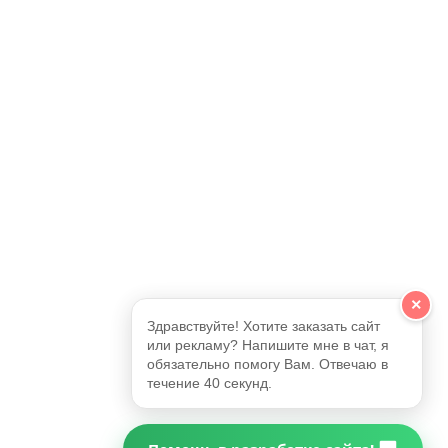
×
Здравствуйте! Хотите заказать сайт
или рекламу? Напишите мне в чат, я
обязательно помогу Вам. Отвечаю в
течение 40 секунд.
✅
🔥
🤝
😊
➤
👍
Фото📎