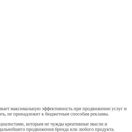
ывает максимальную эффективность при продвижении услуг и
азать, не принадлежит к бюджетным способам рекламы.
ециалистами, которым не чужды креативные мысли и
 дальнейшего продвижения бренда или любого продукта.