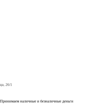
 🎁
ца, 26/1