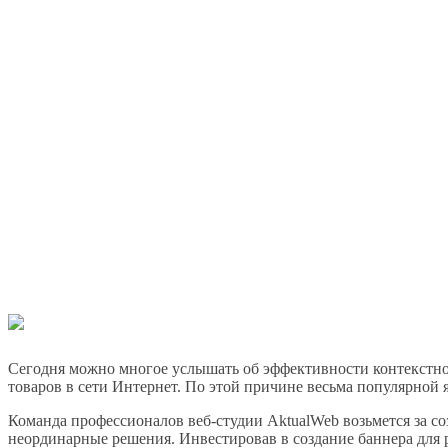
Сегодня можно многое услышать об эффективности контекстно
8 923 775 02 82
товаров в сети Интернет. По этой причине весьма популярной я
Команда профессионалов веб-студии AktualWeb возьмется за 
неординарные решения. Инвестировав в создание баннера для