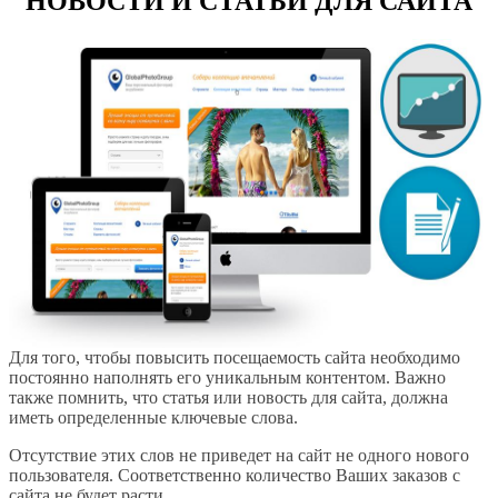
НОВОСТИ И СТАТЬИ ДЛЯ САЙТА
Для того, чтобы повысить посещаемость сайта необходимо
постоянно наполнять его уникальным контентом. Важно
также помнить, что статья или новость для сайта, должна
иметь определенные ключевые слова.
8 923 775 02 82
Отсутствие этих слов не приведет на сайт не одного нового
пользователя. Соответственно количество Ваших заказов с
сайта не будет расти.