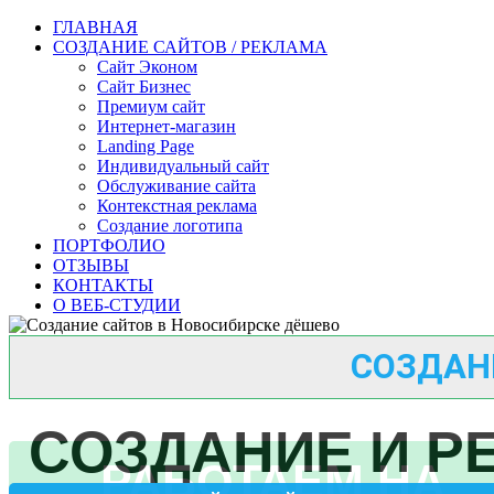
ГЛАВНАЯ
СОЗДАНИЕ САЙТОВ / РЕКЛАМА
Сайт Эконом
Сайт Бизнес
Премиум сайт
Интернет-магазин
Landing Page
Индивидуальный сайт
Обслуживание сайта
Контекстная реклама
Создание логотипа
ПОРТФОЛИО
ОТЗЫВЫ
КОНТАКТЫ
О ВЕБ-СТУДИИ
Максим
✕
В сети
СОЗДАН
СОЗДАНИЕ И Р
РАБОТАЕМ НА