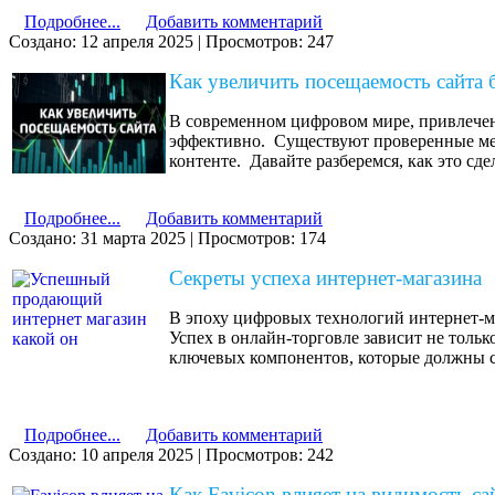
НАПИШИТЕ В ЧАТ
Подробнее...
Добавить комментарий
Создано: 12 апреля 2025
|
Просмотров: 247
Как увеличить посещаемость сайта 
В современном цифровом мире, привлечение
эффективно. Существуют проверенные мет
контенте. Давайте разберемся, как это сде
Подробнее...
Добавить комментарий
Создано: 31 марта 2025
|
Просмотров: 174
Секреты успеха интернет-магазина
В эпоху цифровых технологий интернет-ма
Успех в онлайн-торговле зависит не тольк
ключевых компонентов, которые должны с
Подробнее...
Добавить комментарий
Создано: 10 апреля 2025
|
Просмотров: 242
Как Favicon влияет на видимость са