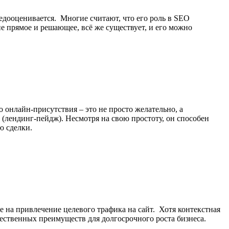
 недооценивается. Многие считают, что его роль в SEO
не прямое и решающее, всё же существует, и его можно
 онлайн-присутствия – это не просто желательно, а
(лендинг-пейдж). Несмотря на свою простоту, он способен
ю сделки.
 на привлечение целевого трафика на сайт. Хотя контекстная
щественных преимуществ для долгосрочного роста бизнеса.