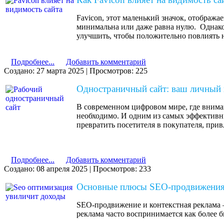
АДАПТИВНЫЙ
🎁 ДОМЕН НА ГОД И ХОСТИНГ В ПОДАРОК
Favicon, этот маленький значок, отобража
минимальна или даже равна нулю. Однако э
ДИЗАЙН
улучшить, чтобы положительно повлиять н
Подробнее...
Добавить комментарий
Создано: 27 марта 2025
|
Просмотров: 225
Одностраничный сайт: ваш личный 
ЗАКАЗАТЬ САЙТ В ЧАТЕ
В современном цифровом мире, где вниман
необходимо. И одним из самых эффективны
превратить посетителя в покупателя, при
Подробнее...
Добавить комментарий
Создано: 08 апреля 2025
|
Просмотров: 233
Основные плюсы SEO-продвижения 
SEO-продвижение и контекстная реклама –
реклама часто воспринимается как более 