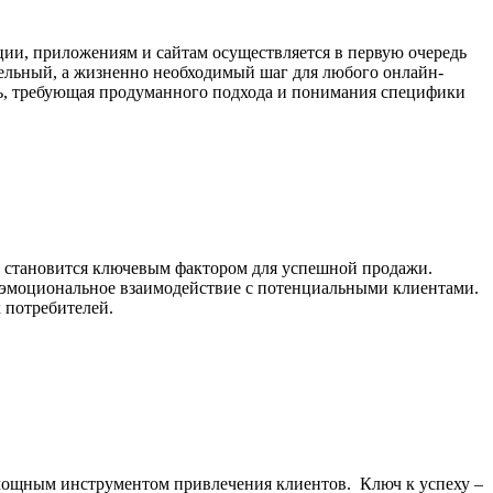
ии, приложениям и сайтам осуществляется в первую очередь
тельный, а жизненно необходимый шаг для любого онлайн-
сть, требующая продуманного подхода и понимания специфики
ия становится ключевым фактором для успешной продажи.
и эмоциональное взаимодействие с потенциальными клиентами.
 потребителей.
и мощным инструментом привлечения клиентов. Ключ к успеху –