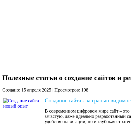
Полезные статьи о создание сайтов и р
Создано: 15 апреля 2025
|
Просмотров: 198
Создание сайта - за гранью видимос
8 923 775 02 82
В современном цифровом мире сайт – это 
зачастую, даже идеально разработанный с
удобство навигации, но и глубокая стратег