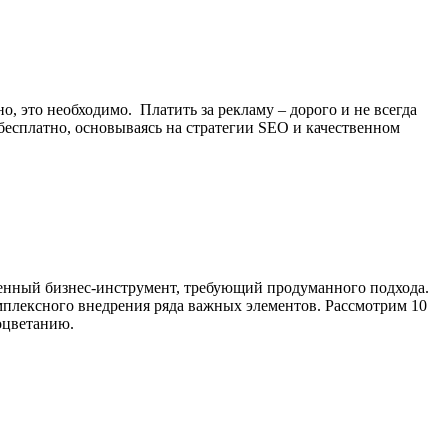
, это необходимо. Платить за рекламу – дорого и не всегда
есплатно, основываясь на стратегии SEO и качественном
ценный бизнес-инструмент, требующий продуманного подхода.
комплексного внедрения ряда важных элементов. Рассмотрим 10
оцветанию.