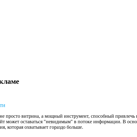
екламе
ти
не просто витрина, а мощный инструмент, способный привлечь 
айт может оставаться "невидимым" в потоке информации. В основ
ия, которая охватывает гораздо больше.