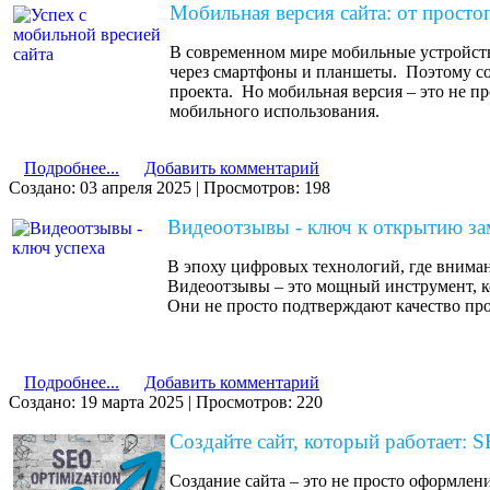
Мобильная версия сайта: от просто
В современном мире мобильные устройств
через смартфоны и планшеты. Поэтому со
проекта. Но мобильная версия – это не п
мобильного использования.
Подробнее...
Добавить комментарий
Создано: 03 апреля 2025
|
Просмотров: 198
Видеоотзывы - ключ к открытию за
В эпоху цифровых технологий, где вниман
Видеоотзывы – это мощный инструмент, ко
Они не просто подтверждают качество про
Подробнее...
Добавить комментарий
Создано: 19 марта 2025
|
Просмотров: 220
Создайте сайт, который работает:
Создание сайта – это не просто оформле