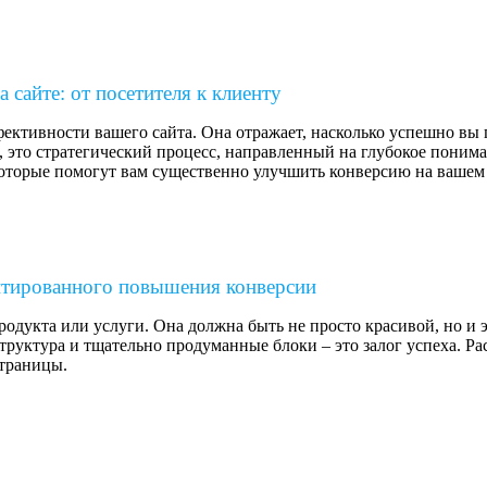
 сайте: от посетителя к клиенту
ективности вашего сайта. Она отражает, насколько успешно вы 
, это стратегический процесс, направленный на глубокое пони
которые помогут вам существенно улучшить конверсию на вашем 
нтированного повышения конверсии
родукта или услуги. Она должна быть не просто красивой, но и 
труктура и тщательно продуманные блоки – это залог успеха. Р
траницы.