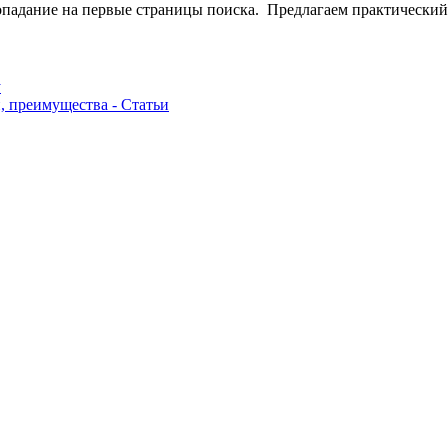
опадание на первые страницы поиска. Предлагаем практический
у
, преимущества - Статьи